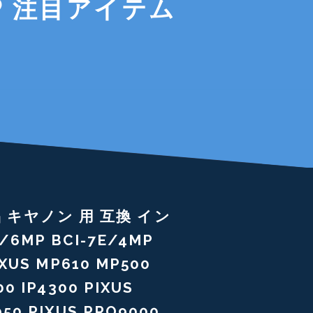
注目アイテム
品 キヤノン 用 互換 イン
E/6MP BCI-7E/4MP
IXUS MP610 MP500
00 IP4300 PIXUS
950 PIXUS PRO9000