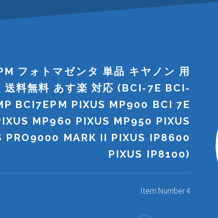
EPM フォトマゼンタ 単品 キヤノン 用
料無料 あす楽 対応 (BCI-7E BCI-
P BCI7EPM PIXUS MP900 BCI 7E
PIXUS MP960 PIXUS MP950 PIXUS
 PRO9000 MARK II PIXUS IP8600
PIXUS IP8100)
Item Number 4