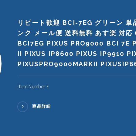
リピート歓迎 BCI-7EG グリーン 単
ンク メール便 送料無料 あす楽 対応 (BC
BCI7EG PIXUS PRO9000 BCI 7E
II PIXUS IP8600 PIXUS IP9910 
PIXUSPRO9000MARKII PIXUSIP86
Item Number 3
商品詳細