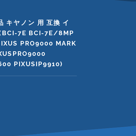
品 キヤノン 用 互換 イ
I-7E BCI-7E/8MP
 PIXUS PRO9000 MARK
PIXUSPRO9000
00 PIXUSIP9910)