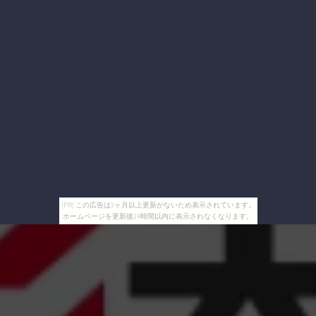
[PR] この広告は3ヶ月以上更新がないため表示されています。
ホームページを更新後24時間以内に表示されなくなります。