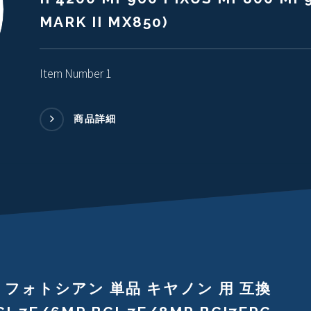
MARK II MX850)
Item Number 1
商品詳細
PC フォトシアン 単品 キヤノン 用 互換