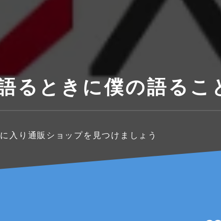
て語るときに僕の語るこ
気に入り通販ショップを見つけましょう