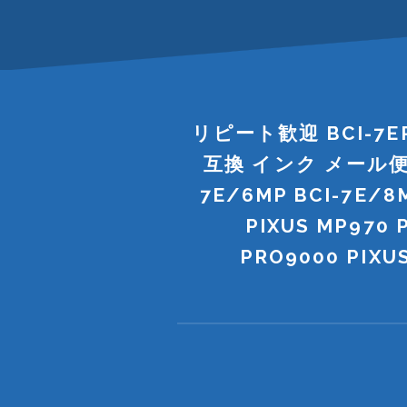
リピート歓迎 BCI-7
互換 インク メール便 送
7E/6MP BCI-7E/8M
PIXUS MP970 
PRO9000 PIXUS