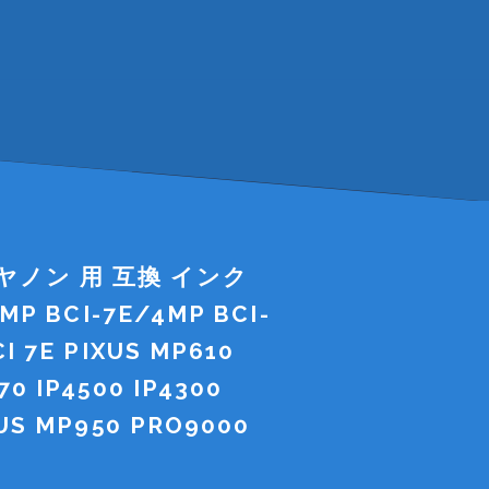
キヤノン 用 互換 インク
6MP BCI-7E/4MP BCI-
I 7E PIXUS MP610
0 IP4500 IP4300
XUS MP950 PRO9000