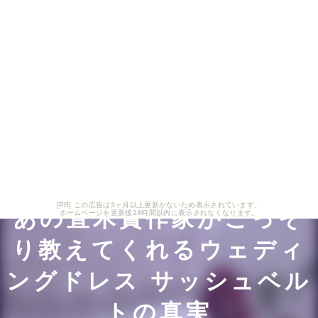
[PR] この広告は3ヶ月以上更新がないため表示されています。
あの直木賞作家がこっそ
ホームページを更新後24時間以内に表示されなくなります。
り教えてくれるウェディ
ングドレス サッシュベル
トの真実