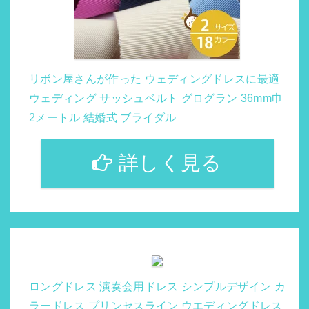
リボン屋さんが作った ウェディングドレスに最適
ウェディング サッシュベルト グログラン 36mm巾
2メートル 結婚式 ブライダル
詳しく見る
ロングドレス 演奏会用ドレス シンプルデザイン カ
ラードレス プリンセスライン ウエディングドレス