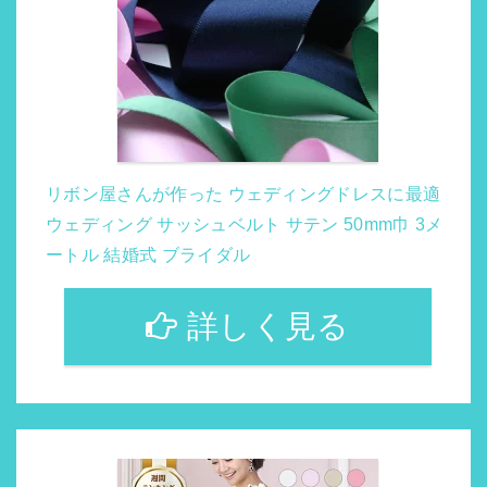
リボン屋さんが作った ウェディングドレスに最適
ウェディング サッシュベルト サテン 50mm巾 3メ
ートル 結婚式 ブライダル
詳しく見る