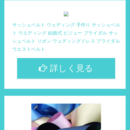
サッシュベルト ウェディング 手作り サッシュベル
ト ウエディング 結婚式 ビジュー ブライダル サッ
シュベルト リボン ウェディングドレス ブライダル
ウエストベルト
詳しく見る