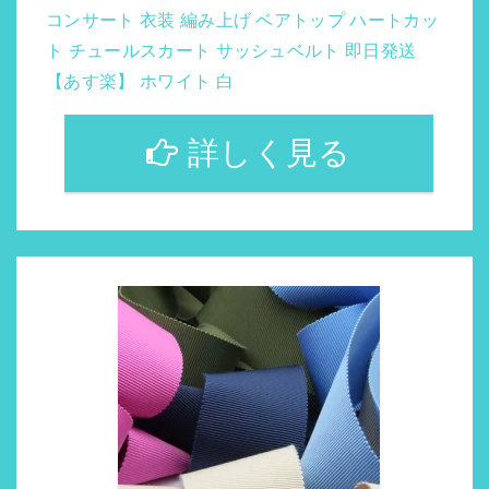
コンサート 衣装 編み上げ ベアトップ ハートカッ
ト チュールスカート サッシュベルト 即日発送
【あす楽】 ホワイト 白
詳しく見る