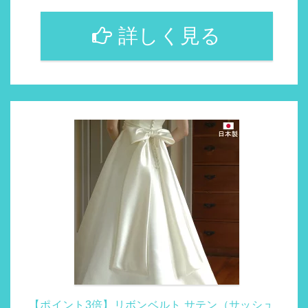
詳しく見る
【ポイント3倍】リボンベルト サテン（サッシュ