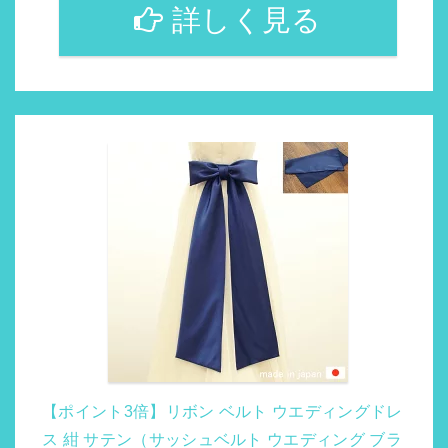
詳しく見る
【ポイント3倍】リボン ベルト ウエディングドレ
ス 紺 サテン（サッシュベルト ウエディング ブラ