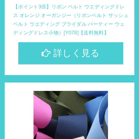
【ポイント3倍】リボン ベルト ウエディングドレ
ス オレンジ オーガンジー（リボンベルト サッシュ
ベルト ウエディング ブライダル パーティー ウェ
ディングドレス小物）[Y078]【送料無料】
詳しく見る