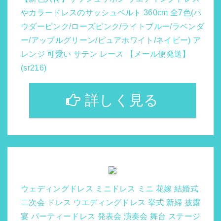
やカラードレスのサッシュベルト 360cm 全7色(パ
ウダーピンク/ローズピンク/ライトブルー/ラベンダ
ー/アップルグリーン/ピュアホワイト/ネイビー) ア
レンジ 可愛い サテン レース 【メール便発送】
(sr216)
詳しく見る
ウェディングドレス ミニドレス ミニ 花嫁 結婚式
二次会 ドレス ウエディングドレス 挙式 新婦 披露
宴 パーティードレス 発表会 演奏会 舞台 ステージ