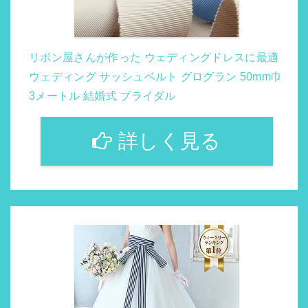
リボン屋さんが作った ウェディングドレスに最適
ウェディング サッシュベルト グログラン 50mm巾
3メートル 結婚式 ブライダル
詳しく見る