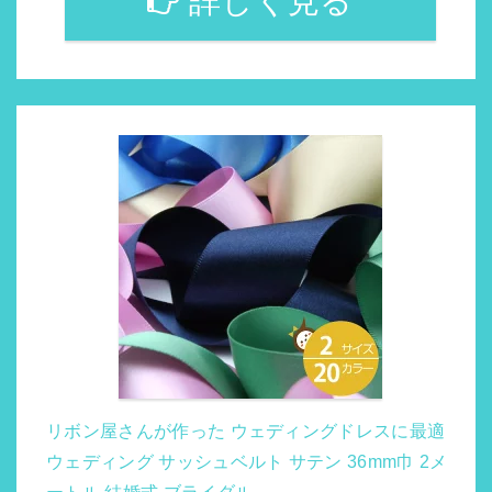
詳しく見る
リボン屋さんが作った ウェディングドレスに最適
ウェディング サッシュベルト サテン 36mm巾 2メ