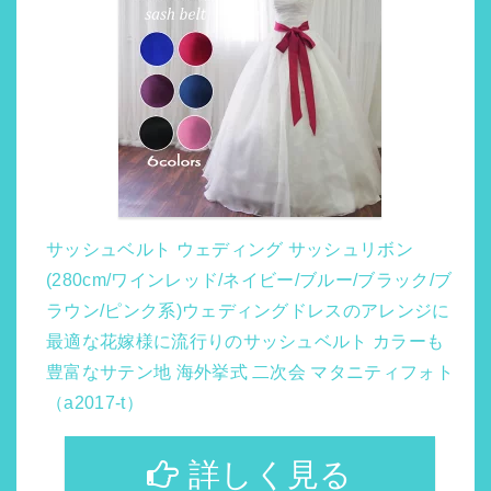
サッシュベルト ウェディング サッシュリボン
(280cm/ワインレッド/ネイビー/ブルー/ブラック/ブ
ラウン/ピンク系)ウェディングドレスのアレンジに
最適な花嫁様に流行りのサッシュベルト カラーも
豊富なサテン地 海外挙式 二次会 マタニティフォト
（a2017-t）
詳しく見る