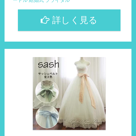
ートル 結婚式 ブライダル
詳しく見る