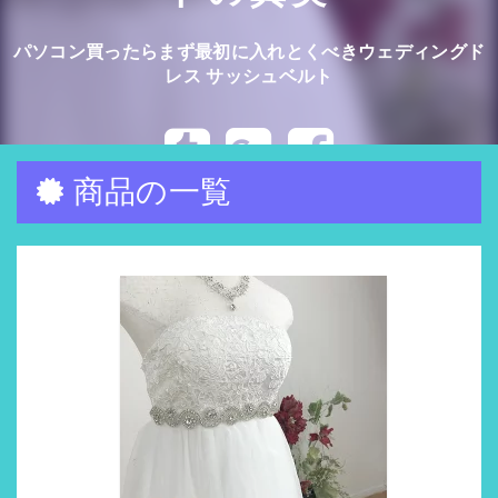
パソコン買ったらまず最初に入れとくべきウェディングド
レス サッシュベルト
商品の一覧