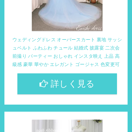
ウェディングドレス オーバースカート 裏地 サッシ
ュベルト ふわふわ チュール 結婚式 披露宴 二次会
前撮り パーティー おしゃれ インスタ映え 上品 高
級感 豪華 華やか エレガント ゴージャス 色変更可
詳しく見る