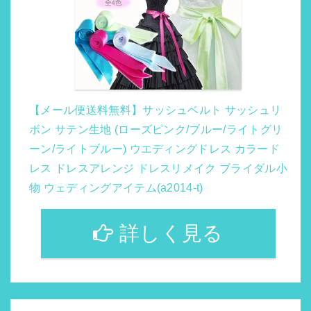
【メール便送料無料】サッシュベルト サッシュリ
ボン サテン生地 (ローズピンク/ブルー/ライトグリ
ーン/ライトブルー) ウエディングドレス カラード
レス ドレスアレンジ ドレスリメイク ブライダル小
物 ウェディングアイテム(a2014-t)
詳しく見る